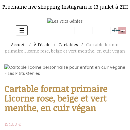
Prochaine live shopping Instagram le 13 juillet à 21H
☰
Basculer
0
la
Accueil
À l'école
Cartables
Cartable format
navigation
primaire Licorne rose, beige et vert menthe, en cuir végan
Cartable format primaire
Licorne rose, beige et vert
menthe, en cuir végan
154,00 €