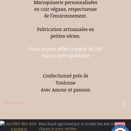
Maroquinerie personnalisées
en cuir végane, respectueuse
de l’environnement.
Fabrication artisanales en
petites séries.
Frais de port offert à partir de 25€
France métropolitaine
Confectionné près de
Toulouse
Avec Amour et passion
Mentions légales
Marchand approuvé par la Société des Avis Garantis,
cliquez ici pour vérifier
.