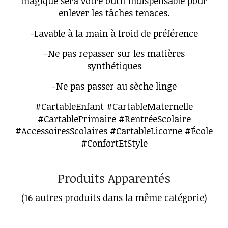
magique sera votre outil indispensable pour
enlever les tâches tenaces.
-Lavable à la main à froid de préférence
-Ne pas repasser sur les matières
synthétiques
-Ne pas passer au sèche linge
#CartableEnfant #CartableMaternelle
#CartablePrimaire #RentréeScolaire
#AccessoiresScolaires #CartableLicorne #École
#ConfortEtStyle
Produits Apparentés
(16 autres produits dans la même catégorie)