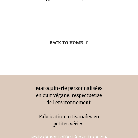
BACK TO HOME
Maroquinerie personnalisées
en cuir végane, respectueuse
de l’environnement.
Fabrication artisanales en
petites séries.
Frais de port offert à partir de 25€