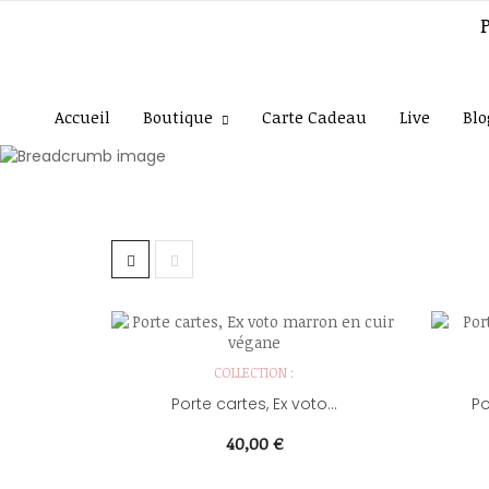
Accueil
Boutique
Carte Cadeau
Live
Blo
Accueil
La maroqui
COLLECTION :
Porte cartes, Ex voto...
Prix
40,00 €