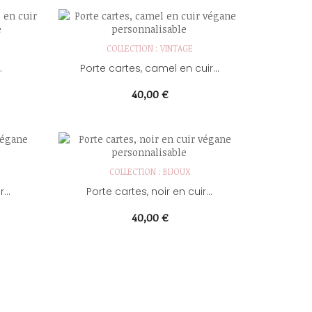
COLLECTION : VINTAGE
.
Porte cartes, camel en cuir...
Prix
40,00 €
COLLECTION : BIJOUX
...
Porte cartes, noir en cuir...
Prix
40,00 €