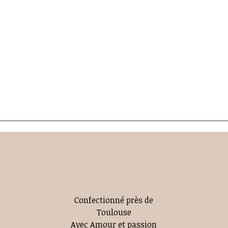
Confectionné près de
Toulouse
Avec Amour et passion