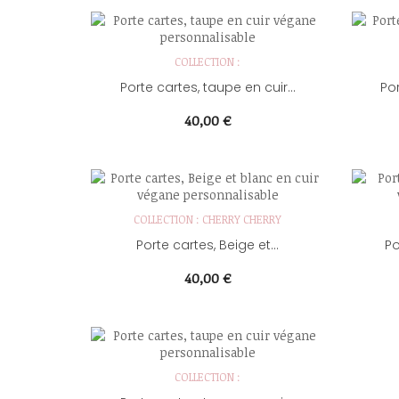
COLLECTION :
Porte cartes, taupe en cuir...
Por
Prix
40,00 €
COLLECTION : CHERRY CHERRY
Porte cartes, Beige et...
Po
Prix
40,00 €
COLLECTION :