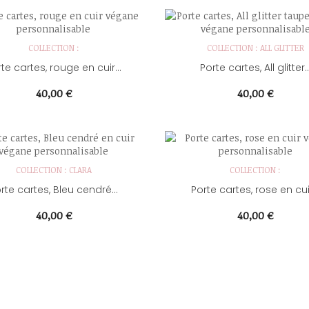
COLLECTION :
COLLECTION : ALL GLITTER
te cartes, rouge en cuir...
Porte cartes, All glitter..
Prix
Prix
40,00 €
40,00 €
COLLECTION : CLARA
COLLECTION :
rte cartes, Bleu cendré...
Porte cartes, rose en cuir
Prix
Prix
40,00 €
40,00 €