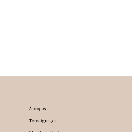
À propos
Temoignages