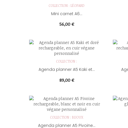
COLLECTION : LÉOPARD
Mini carnet A6...
Prix
56,00 €
COLLECTION :
Agenda planner A5 Kaki et...
Age
Prix
89,00 €
COLLECTION : BIJOUX
Agenda planner A5 Pivoine...