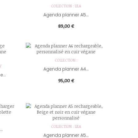
COLLECTION : LILA
Agenda planner A5...
Prix
89,00 €
COLLECTION :
Y
Agenda planner A4...
...
Prix
95,00 €
COLLECTION : LILA
..
Agenda planner A5...