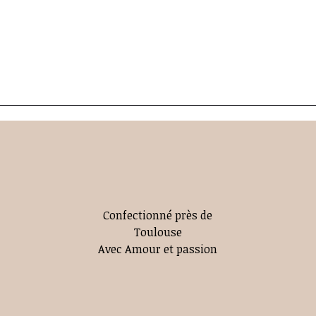
Confectionné près de
Toulouse
Avec Amour et passion