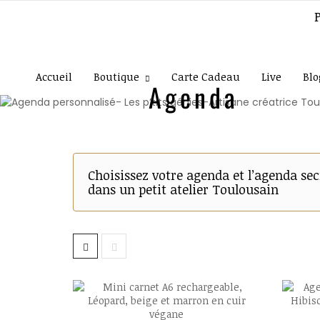
Accueil
Boutique
Carte Cadeau
Live
Blo
Agenda
Choisissez votre agenda et l’agenda se
dans un petit atelier Toulousain