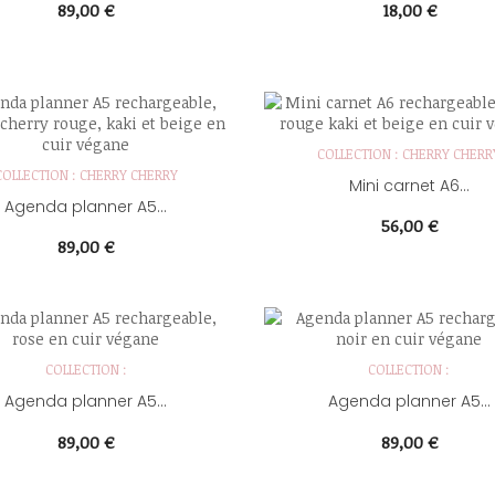
Prix
Prix
89,00 €
18,00 €
COLLECTION : CHERRY CHERR
COLLECTION : CHERRY CHERRY
Mini carnet A6...
Agenda planner A5...
Prix
56,00 €
Prix
89,00 €
COLLECTION :
COLLECTION :
Agenda planner A5...
Agenda planner A5...
Prix
Prix
89,00 €
89,00 €