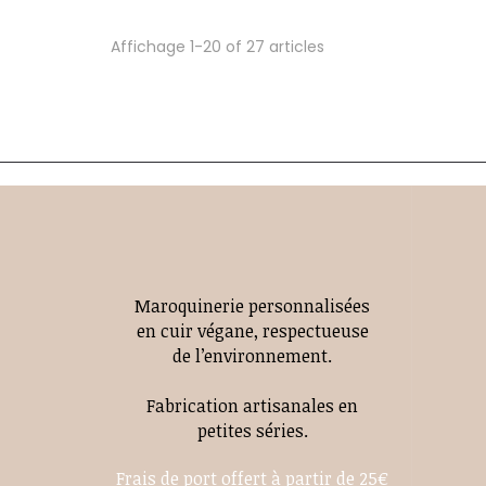
Affichage 1-20 of 27 articles
Maroquinerie personnalisées
en cuir végane, respectueuse
de l’environnement.
Fabrication artisanales en
petites séries.
Frais de port offert à partir de 25€