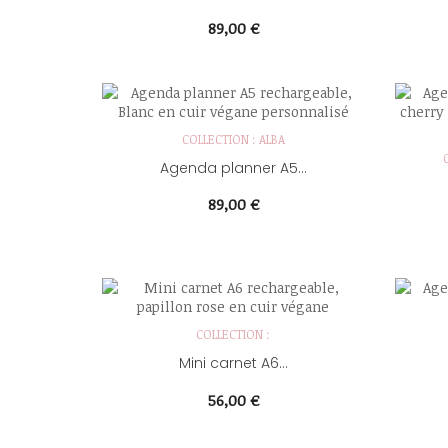
Prix
89,00 €
COLLECTION : ALBA
Agenda planner A5...
Prix
89,00 €
COLLECTION :
Mini carnet A6...
Prix
56,00 €