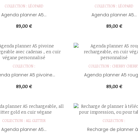
COLLECTION : LÉOPARD
COLLECTION : LÉOPARD
Agenda planner A5...
Agenda planner A5...
Prix
Prix
89,00 €
89,00 €
COLLECTION :
COLLECTION : CHERRY CHERR
nda planner A5 pivoine...
Agenda planner A5 rouge
Prix
Prix
89,00 €
89,00 €
COLLECTION : ALL GLITTER
COLLECTION :
Agenda planner A5...
Recharge de planner à.