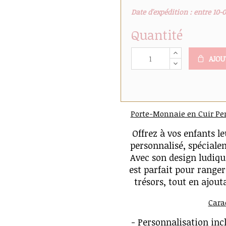
Date d'expédition : entre 10-
Quantité
AJOU
Porte-Monnaie en Cuir Pe
Offrez à vos enfants 
personnalisé, spéciale
Avec son design ludiqu
est parfait pour ranger
trésors, tout en ajout
Carac
- Personnalisation inc