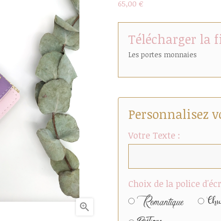
65,00 €
Télécharger la 
Les portes monnaies
Personnalisez v
Votre Texte :
Choix de la police d'écr
Chi
Romantique
