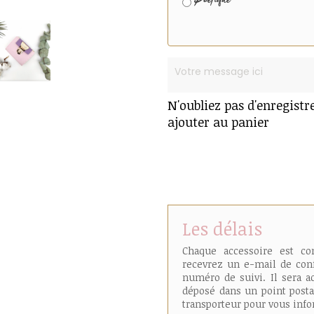
Poétique
N'oubliez pas d'enregistr
ajouter au panier
Les délais
Chaque accessoire est c
recevrez un e-mail de conf
numéro de suivi. Il sera a
déposé dans un point posta
transporteur pour vous infor