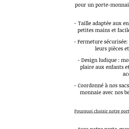
pour un porte-monnaie
- Taille adaptée aux en
petites mains et facil
- Fermeture sécurisée:
leurs pièces et
- Design ludique : mo
plaire aux enfants et
ac
- Coordonné à nos sacs
monnaie avec nos be
Pourquoi choisir notre po