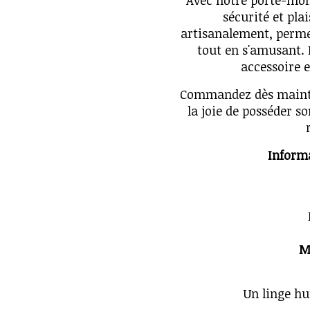
Avec notre porte-monn
sécurité et plai
artisanalement, perme
tout en s'amusant. 
accessoire e
Commandez dès mainten
la joie de posséder 
Inform
M
Un linge hu