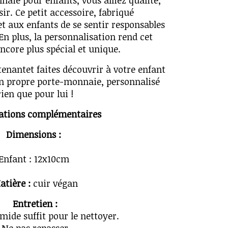
aie pour enfants, vous alliez qualité,
sir. Ce petit accessoire, fabriqué
t aux enfants de se sentir responsables
En plus, la personnalisation rend cet
ncore plus spécial et unique.
antet faites découvrir à votre enfant
son propre porte-monnaie, personnalisé
rien que pour lui !
ations complémentaires
Dimensions :
Enfant : 12x10cm
atière :
cuir végan
Entretien :
mide suffit pour le nettoyer.