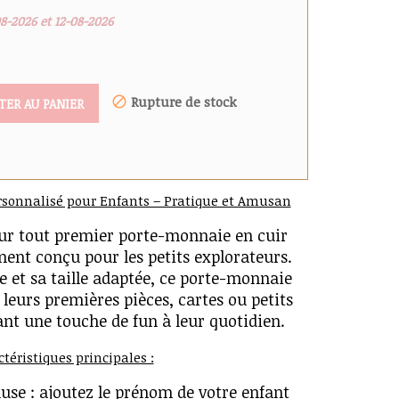
08-2026 et 12-08-2026
Rupture de stock
TER AU PANIER
rsonnalisé pour Enfants – Pratique et Amusan
leur tout premier porte-monnaie en cuir
ment conçu pour les petits explorateurs.
e et sa taille adaptée, ce porte-monnaie
 leurs premières pièces, cartes ou petits
ant une touche de fun à leur quotidien.
téristiques principales :
luse : ajoutez le prénom de votre enfant