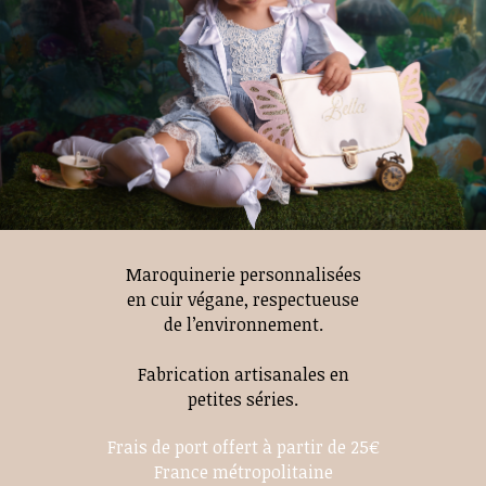
Maroquinerie personnalisées
en cuir végane, respectueuse
de l’environnement.
Fabrication artisanales en
petites séries.
Frais de port offert à partir de 25€
France métropolitaine