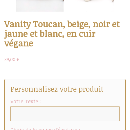
Vanity Toucan, beige, noir et
jaune et blanc, en cuir
végane
89,00 €
Personnalisez votre produit
Votre Texte :
Choix de la police d'écriture :