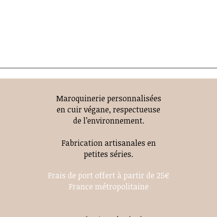
Maroquinerie personnalisées
en cuir végane, respectueuse
de l’environnement.
Fabrication artisanales en
petites séries.
Frais de port offert à partir de 25€
France métropolitaine