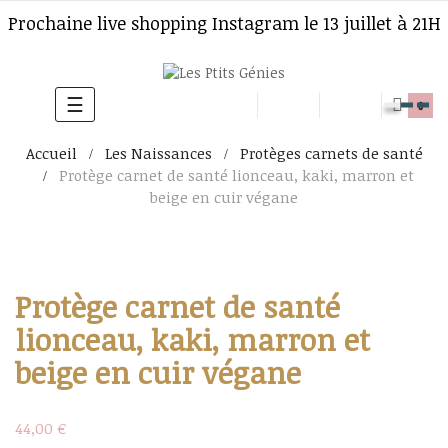
Prochaine live shopping Instagram le 13 juillet à 21H
☰
Basculer
0
la
Accueil
Les Naissances
Protèges carnets de santé
navigation
Protège carnet de santé lionceau, kaki, marron et
beige en cuir végane
Protège carnet de santé
lionceau, kaki, marron et
beige en cuir végane
44,00 €