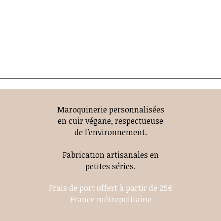
Maroquinerie personnalisées
en cuir végane, respectueuse
de l’environnement.
Fabrication artisanales en
petites séries.
Frais de port offert à partir de 25€
France métropolitaine