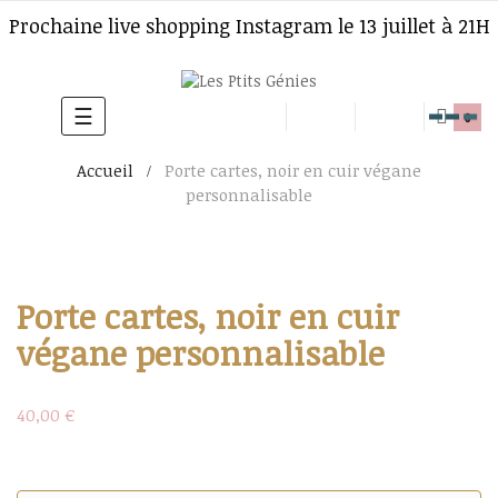
Prochaine live shopping Instagram le 13 juillet à 21H
☰
Basculer
0
la
Accueil
Porte cartes, noir en cuir végane
navigation
personnalisable
Porte cartes, noir en cuir
végane personnalisable
40,00 €