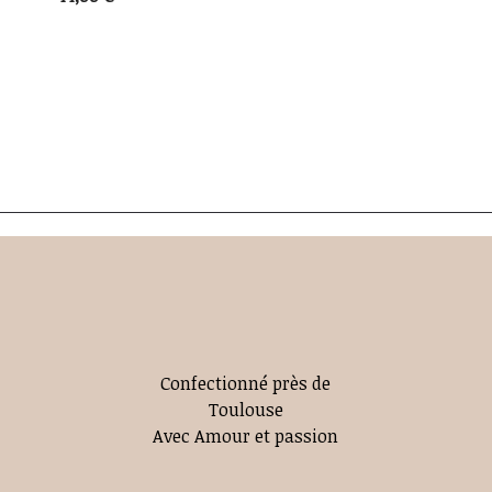
Confectionné près de
Toulouse
Avec Amour et passion