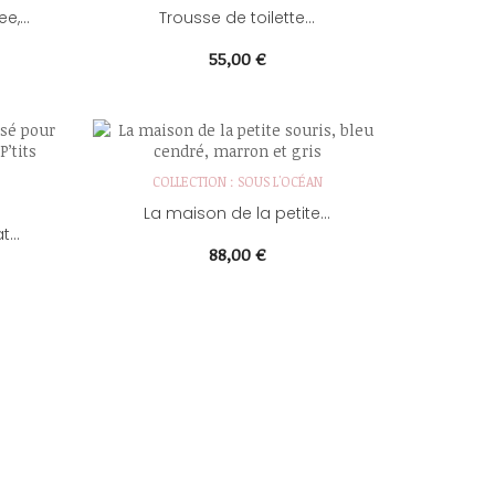
,...
Trousse de toilette...
Prix
55,00 €
COLLECTION : SOUS L'OCÉAN
La maison de la petite...
...
Prix
88,00 €