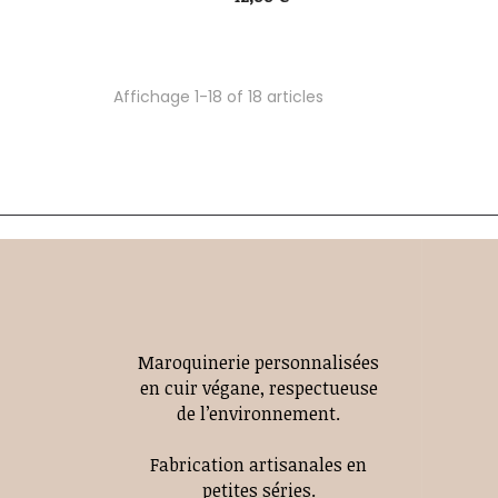
Affichage 1-18 of 18 articles
Maroquinerie personnalisées
en cuir végane, respectueuse
de l’environnement.
Fabrication artisanales en
petites séries.