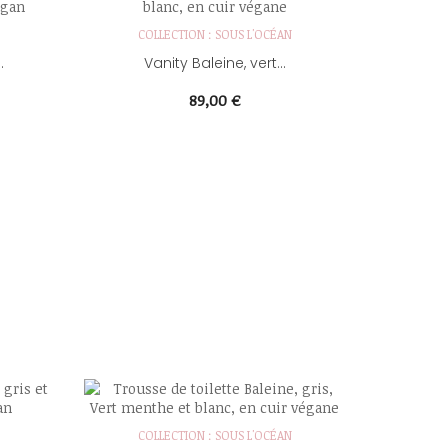
COLLECTION : SOUS L'OCÉAN
.
Vanity Baleine, vert...
Prix
89,00 €
COLLECTION : SOUS L'OCÉAN