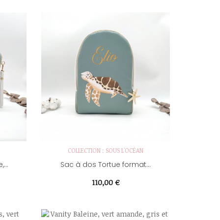
COLLECTION : SOUS L'OCÉAN
...
Sac à dos Tortue format...
Prix
110,00 €