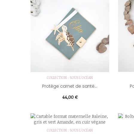
COLLECTION : SOUS L'OCÉAN
Protège carnet de santé...
P
Prix
44,00 €
COLLECTION : SOUS L'OCÉAN