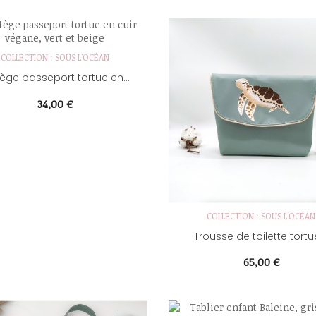
COLLECTION : SOUS L'OCÉAN
ège passeport tortue en...
Prix
34,00 €
COLLECTION : SOUS L'OCÉAN
Trousse de toilette tortue,
Prix
65,00 €