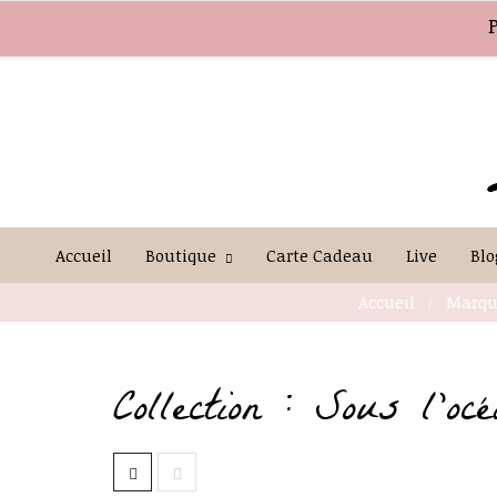
Accueil
Boutique
Carte Cadeau
Live
Blo
Accueil
Marqu
Collection : Sous l'océ