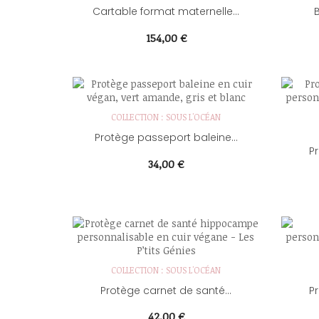
Cartable format maternelle...
B
Prix
154,00 €
COLLECTION : SOUS L'OCÉAN
Protège passeport baleine...
Pr
Prix
34,00 €
COLLECTION : SOUS L'OCÉAN
Protège carnet de santé...
Pr
Prix
42,00 €