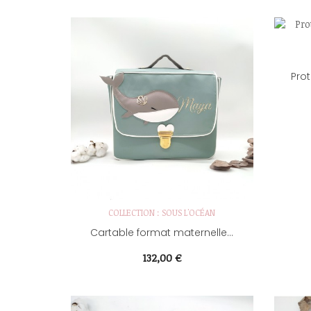
Prot
COLLECTION : SOUS L'OCÉAN
Cartable format maternelle...
Prix
132,00 €