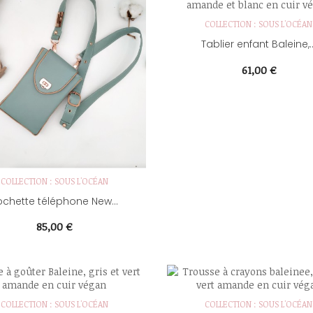
COLLECTION : SOUS L'OCÉAN
Tablier enfant Baleine,..
Prix
61,00 €
COLLECTION : SOUS L'OCÉAN
ochette téléphone New...
Prix
85,00 €
COLLECTION : SOUS L'OCÉAN
COLLECTION : SOUS L'OCÉAN