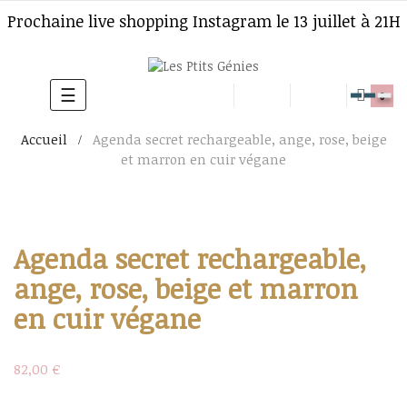
Prochaine live shopping Instagram le 13 juillet à 21H
☰
Basculer
0
la
Accueil
Agenda secret rechargeable, ange, rose, beige
navigation
et marron en cuir végane
Agenda secret rechargeable,
ange, rose, beige et marron
en cuir végane
82,00 €