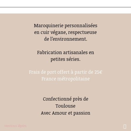
Maroquinerie personnalisées
en cuir végane, respectueuse
de l’environnement.
Fabrication artisanales en
petites séries.
Frais de port offert à partir de 25€
France métropolitaine
Confectionné près de
Toulouse
Avec Amour et passion
Mentions légales