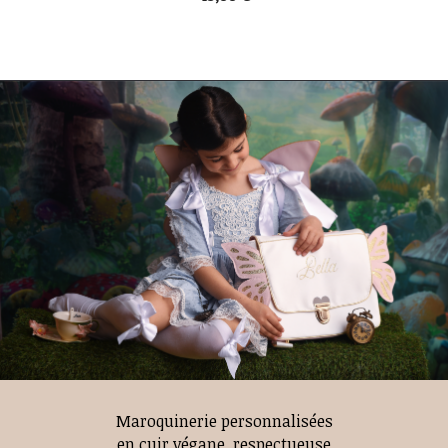
Maroquinerie personnalisées
en cuir végane, respectueuse