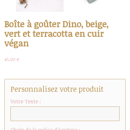
Boîte à goûter Dino, beige,
vert et terracotta en cuir
végan
45,00 €
Personnalisez votre produit
Votre Texte :
Choix de la police d'écriture :