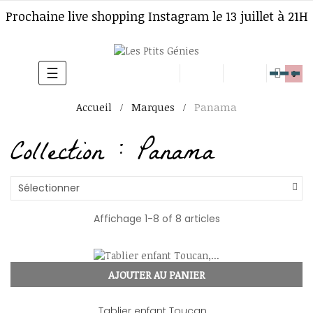
Prochaine live shopping Instagram le 13 juillet à 21H
☰
Basculer
0
la
Accueil
Marques
Panama
navigation
Collection : Panama
Sélectionner
Affichage 1-8 of 8 articles
AJOUTER AU PANIER
Tablier enfant Toucan,...