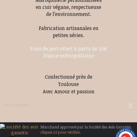
Maroquinerie personnalisées
en cuir végane, respectueuse
de l’environnement.
Fabrication artisanales en
petites séries.
Frais de port offert à partir de 25€
France métropolitaine
Confectionné près de
Toulouse
Avec Amour et passion
Mentions légales
Marchand approuvé par la Société des Avis Garantis,
cliquez ici pour vérifier
.