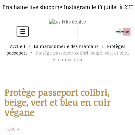
Prochaine live shopping Instagram le 13 juillet à 21H
☰
Basculer
0
la
Accueil
La maroquinerie des mamans
Protèges
navigation
passeport
Protège passeport colibri, beige, vert et bleu
en cuir végane
Protège passeport colibri,
beige, vert et bleu en cuir
végane
34,00 €