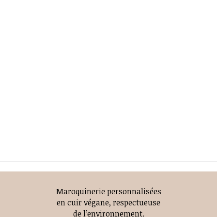
Maroquinerie personnalisées
en cuir végane, respectueuse
de l’environnement.