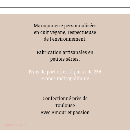
Maroquinerie personnalisées
en cuir végane, respectueuse
de l’environnement.
Fabrication artisanales en
petites séries.
Frais de port offert à partir de 25€
France métropolitaine
Confectionné près de
Toulouse
Avec Amour et passion
Mentions légales