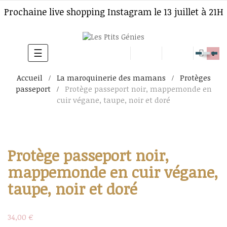
Prochaine live shopping Instagram le 13 juillet à 21H
☰
Basculer
0
la
Accueil
La maroquinerie des mamans
Protèges
navigation
passeport
Protège passeport noir, mappemonde en
cuir végane, taupe, noir et doré
Protège passeport noir,
mappemonde en cuir végane,
taupe, noir et doré
34,00 €