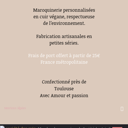
Maroquinerie personnalisées
en cuir végane, respectueuse
de l’environnement.
Fabrication artisanales en
petites séries.
Frais de port offert à partir de 25€
France métropolitaine
Confectionné près de
Toulouse
Avec Amour et passion
Mentions légales