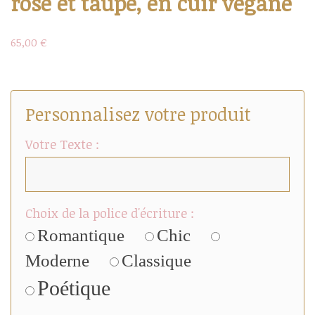
rose et taupe, en cuir végane
65,00 €
Personnalisez votre produit
Votre Texte :
Choix de la police d'écriture :
Romantique
Chic
Moderne
Classique
Poétique