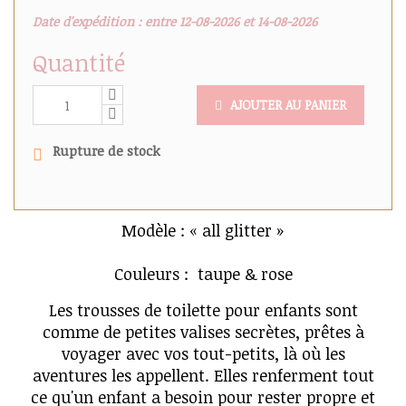
Date d'expédition : entre 12-08-2026 et 14-08-2026
Quantité
AJOUTER AU PANIER
Rupture de stock
Modèle : « all glitter »
Couleurs : taupe & rose
Les trousses de toilette pour enfants sont
comme de petites valises secrètes, prêtes à
voyager avec vos tout-petits, là où les
aventures les appellent. Elles renferment tout
ce qu'un enfant a besoin pour rester propre et