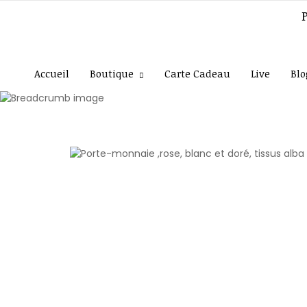
Accueil
Boutique
Carte Cadeau
Live
Blo
Accueil
La maroquinerie des mama