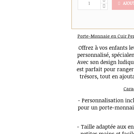
AJOU
Porte-Monnaie en Cuir Pe
Offrez à vos enfants 
personnalisé, spéciale
Avec son design ludiqu
est parfait pour ranger
trésors, tout en ajout
Carac
- Personnalisation inc
pour un porte-monnaie
- Taille adaptée aux en
petites mains et facil