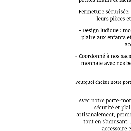
- Fermeture sécurisée:
leurs pièces et
- Design ludique : mo
plaire aux enfants et
ac
- Coordonné à nos sacs
monnaie avec nos be
Pourquoi choisir notre po
Avec notre porte-monn
sécurité et plai
artisanalement, perme
tout en s'amusant. 
accessoire e