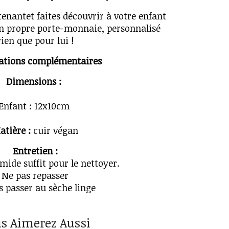
antet faites découvrir à votre enfant
son propre porte-monnaie, personnalisé
rien que pour lui !
ations complémentaires
Dimensions :
Enfant : 12x10cm
atière :
cuir végan
Entretien :
mide suffit pour le nettoyer.
Ne pas repasser
s passer au sèche linge
s Aimerez Aussi