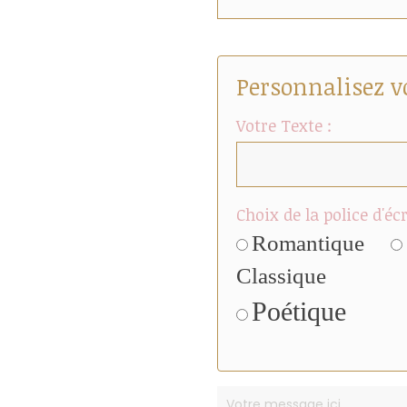
Personnalisez v
Votre Texte :
Choix de la police d'écr
Romantique
Classique
Poétique