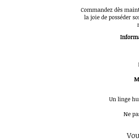
Commandez dès mainten
la joie de posséder 
Inform
M
Un linge hu
Ne pa
Vou