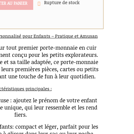
Rupture de stock
TER AU PANIER
rsonnalisé pour Enfants – Pratique et Amusan
leur tout premier porte-monnaie en cuir
ment conçu pour les petits explorateurs.
e et sa taille adaptée, ce porte-monnaie
 leurs premières pièces, cartes ou petits
ant une touche de fun à leur quotidien.
téristiques principales :
luse : ajoutez le prénom de votre enfant
 unique, qui leur ressemble et les rend
fiers.
fants: compact et léger, parfait pour les
e à glisser dans leur sac ou leur poche.