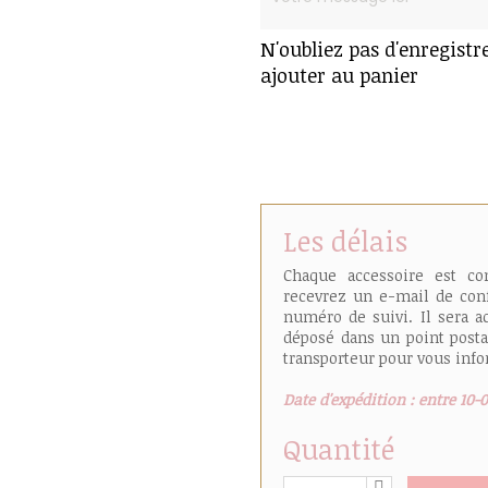
N'oubliez pas d'enregistr
ajouter au panier
Les délais
Chaque accessoire est c
recevrez un e-mail de conf
numéro de suivi. Il sera a
déposé dans un point posta
transporteur pour vous infor
Date d'expédition : entre 10-
Quantité