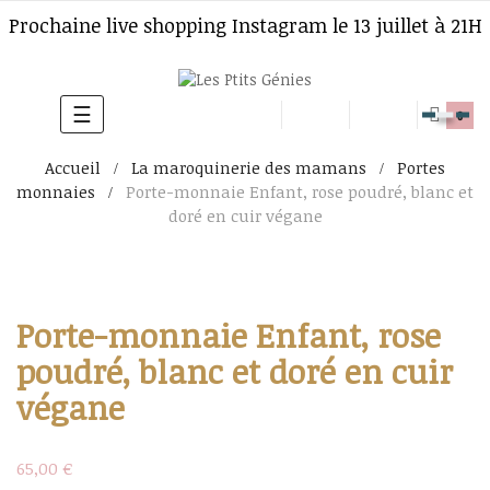
Prochaine live shopping Instagram le 13 juillet à 21H
☰
Basculer
0
la
Accueil
La maroquinerie des mamans
Portes
navigation
monnaies
Porte-monnaie Enfant, rose poudré, blanc et
doré en cuir végane
Porte-monnaie Enfant, rose
poudré, blanc et doré en cuir
végane
65,00 €